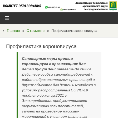
Главная
»
О комитете
»
Профилактика короновируса
Профилактика короновируса
Санитарные меры против
коронавируса в организациях для
детей будут действовать до 2022 г.
Действие особых санэпидтребований к
работе образовательных организаций и
других объектов для детей и молодежи в
условиях распространения COVID-19
продлено до конца 2021 г.
Эти требования предусматривают
термометрию всех посетителей,
запрет на проведение массовых
мероприятий с участием различных