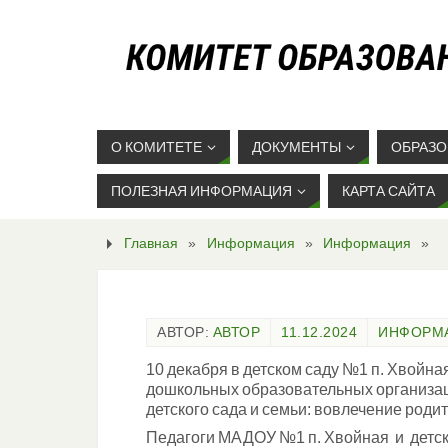
О КОМИТЕТЕ
ДОКУМЕНТЫ
ОБРАЗО
ПОЛЕЗНАЯ ИНФОРМАЦИЯ
КАРТА САЙТА
Главная
»
Информация
»
Информация
»
АВТОР:
АВТОР
11.12.2024
ИНФОРМ
10 декабря в детском саду №1 п. Хвойн
дошкольных образовательных организа
детского сада и семьи: вовлечение роди
Педагоги МАДОУ №1 п. Хвойная и детск