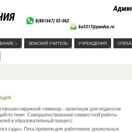
ВАНИЕ
ЗЕМСКИЙ УЧИТЕЛЬ
УЧРЕЖДЕНИЯ
ОПЕКА
АЦИЯ
ая прошел окружной семинар – практикум для педагогов
ций по теме: Совершенствование совместной работы
телей в образовательный процесс.
ого сада с. Песь провели для работников дошкольных