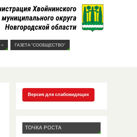
ГАЗЕТА “СООБЩЕСТВО”
Версия для слабовидящих
ТОЧКА РОСТА