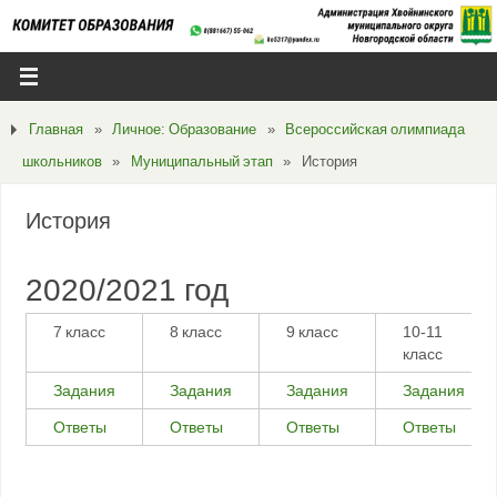
Главная
»
Личное: Образование
»
Всероссийская олимпиада
школьников
»
Муниципальный этап
»
История
История
2020/2021 год
7 класс
8 класс
9 класс
10-11
класс
Задания
Задания
Задания
Задания
Ответы
Ответы
Ответы
Ответы