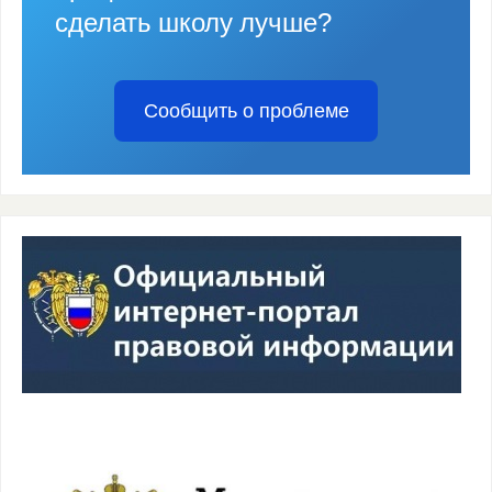
сделать школу лучше?
Сообщить о проблеме