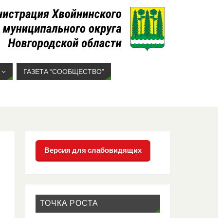
ГАЗЕТА “СООБЩЕСТВО”
Версия для слабовидящих
ТОЧКА РОСТА