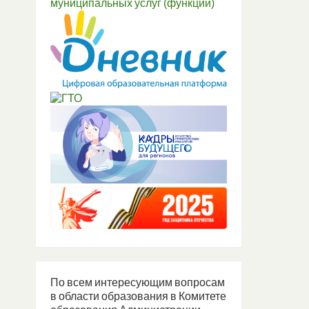
По всем интересующим вопросам
в области образования в Комитете