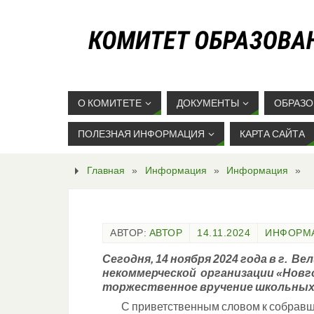
О КОМИТЕТЕ
ДОКУМЕНТЫ
ОБРАЗО
ПОЛЕЗНАЯ ИНФОРМАЦИЯ
КАРТА САЙТА
Главная
»
Информация
»
Информация
»
АВТОР:
АВТОР
14.11.2024
ИНФОРМ
Сегодня, 14 ноября 2024 года в г. 
некоммерческой организации «Новг
торжественное вручение школьных
С приветственным словом к собравши