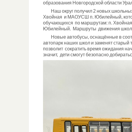
образования Новгородской области Урал
Наш округ получил 2 новых школьных 
Хвойная и МАОУСШ п. Юбилейный, кото
обучающихся по маршрутам: п. Хвойная
Юбилейный. Маршруты движения школьн
Новые автобусы, оснащённые в соотв
автопарк наших школ и заменят старый 
позволит сократить время ожидания нач
значит, дети смогут безопасно добиратьс