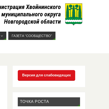
ГАЗЕТА “СООБЩЕСТВО”
Версия для слабовидящих
ТОЧКА РОСТА