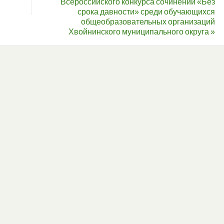
Всероссийского конкурса сочинений «Без
срока давности» среди обучающихся
общеобразовательных организаций
Хвойнинского муниципального округа
»