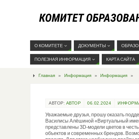
О КОМИТЕТЕ
ДОКУМЕНТЫ
ОБРАЗО
ПОЛЕЗНАЯ ИНФОРМАЦИЯ
КАРТА САЙТА
Главная
»
Информация
»
Информация
»
АВТОР:
АВТОР
06.02.2024
ИНФОРМ
Уважаемые друзья, прошу оказать подд
Василисы Алёшиной «Виртуальный именн
представлены 3D-модели цветов в честь
объектов и современных брендов. Возмо