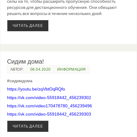
силы на то, чтобы расширить пропускную способность
ресурсов для дистанционного обучения. Они обещают
решить все вопросы в течение нескольких дней.
ЧИТАТЬ ДАЛЕЕ
Сидим дома!
АВТОР:
08.04.2020
ИНФОРМАЦИЯ
#сидимдома
https://youtu.be/zqVbtOqRQfo
https://vk.com/video-55918442_456239302
https://vk.com/video170478780_456239496
https://vk.com/video-55918442_456239303
ЧИТАТЬ ДАЛЕЕ