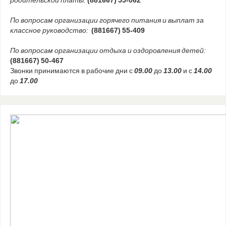
родительской платы:
(881667) 55-062
По вопросам организации горячего питания и выплат за
классное руководство:
(881667) 55-409
По вопросам организации отдыха и оздоровления детей:
(881667) 50-467
Звонки принимаются в рабочие дни с
09.00
до
13.00
и с
14.00
до
17.00