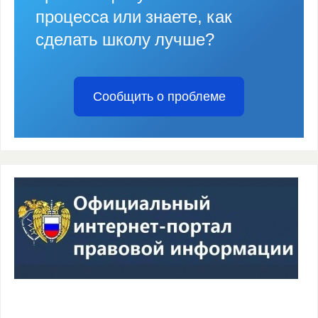
процесса или знаете, как
сделать школу лучше?
Сообщить о проблеме