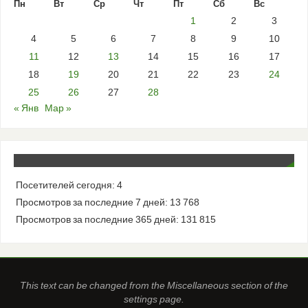
Пн
Вт
Ср
Чт
Пт
Сб
Вс
1
2
3
4
5
6
7
8
9
10
11
12
13
14
15
16
17
18
19
20
21
22
23
24
25
26
27
28
« Янв
Мар »
Посетителей сегодня:
4
Просмотров за последние 7 дней:
13 768
Просмотров за последние 365 дней:
131 815
This text can be changed from the Miscellaneous section of the
settings page.