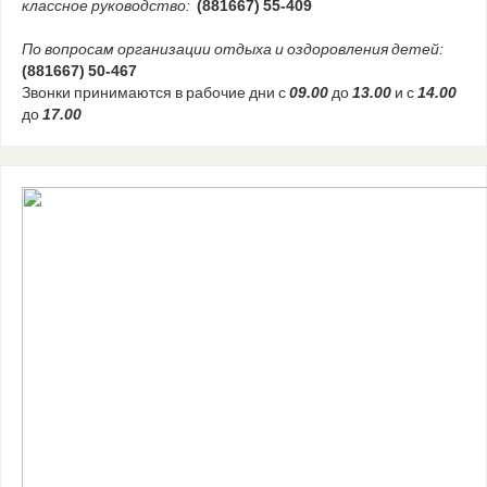
классное руководство:
(881667) 55-409
По вопросам организации отдыха и оздоровления детей:
(881667) 50-467
Звонки принимаются в рабочие дни с
09.00
до
13.00
и с
14.00
до
17.00