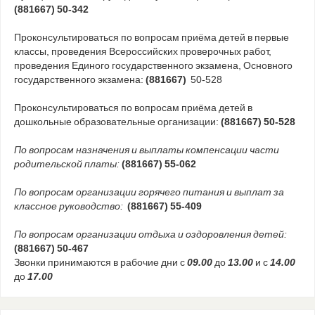
(881667) 50-342
Проконсультироваться по вопросам приёма детей в первые
классы, проведения Всероссийских проверочных работ,
проведения Единого государственного экзамена, Основного
государственного экзамена:
(881667)
50-528
Проконсультироваться по вопросам приёма детей в
дошкольные образовательные организации:
(881667) 50-528
По вопросам назначения и выплаты компенсации части
родительской платы:
(881667) 55-062
По вопросам организации горячего питания и выплат за
классное руководство:
(881667) 55-409
По вопросам организации отдыха и оздоровления детей:
(881667) 50-467
Звонки принимаются в рабочие дни с
09.00
до
13.00
и с
14.00
до
17.00