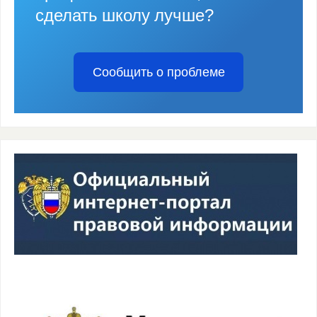
сделать школу лучше?
Сообщить о проблеме