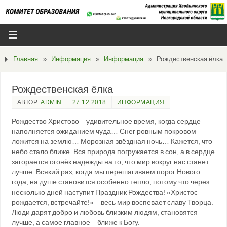
Главная
»
Информация
»
Информация
»
Рождественская ёлка
Рождественская ёлка
АВТОР:
ADMIN
27.12.2018
ИНФОРМАЦИЯ
Рождество Христово – удивительное время, когда сердце
наполняется ожиданием чуда… Снег ровным покровом
ложится на землю… Морозная звёздная ночь… Кажется, что
небо стало ближе. Вся природа погружается в сон, а в сердце
загорается огонёк надежды на то, что мир вокруг нас станет
лучше. Всякий раз, когда мы перешагиваем порог Нового
года, на душе становится особенно тепло, потому что через
несколько дней наступит Праздник Рождества! «Христос
рождается, встречайте!» – весь мир воспевает славу Творца.
Люди дарят добро и любовь близким людям, становятся
лучше, а самое главное – ближе к Богу.