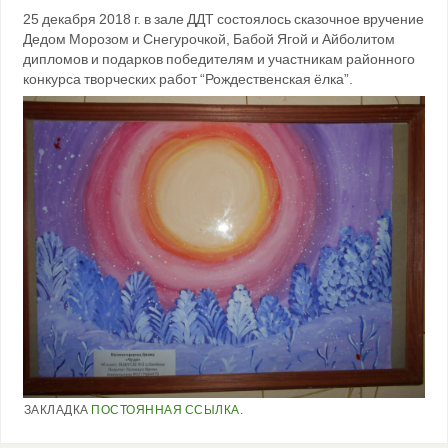
25 декабря 2018 г. в зале ДДТ состоялось сказочное вручение
Дедом Морозом и Снегурочкой, Бабой Ягой и Айболитом
дипломов и подарков победителям и участникам районного
конкурса творческих работ “Рождественская ёлка”.
ЗАКЛАДКА
ПОСТОЯННАЯ ССЫЛКА
.