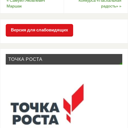
«
Самуил Яковлевич
Конкурса «Пасхальная
Маршак
радость»
»
Версия для слабовидящих
ТОЧКА РОСТА