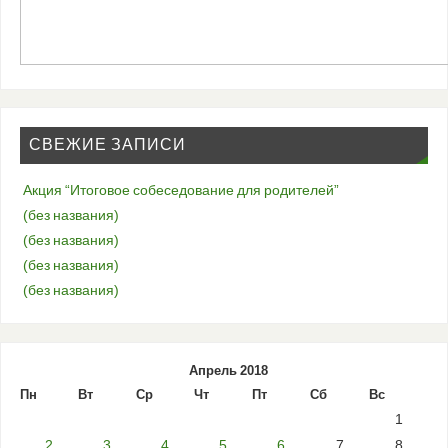
СВЕЖИЕ ЗАПИСИ
Акция “Итоговое собеседование для родителей”
(без названия)
(без названия)
(без названия)
(без названия)
Апрель 2018
Пн
Вт
Ср
Чт
Пт
Сб
Вс
1
2
3
4
5
6
7
8