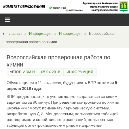
Главная
»
Информация
»
Информация
»
Всероссийская
проверочная работа по химии
Всероссийская проверочная работа по
химии
АВТОР:
ADMIN
05.04.2018
ИНФОРМАЦИЯ
Обучающиеся в 11-х классах, будут писать ВПР по химии
5
апреля 2018 года
.
ВПР предполагает, что ученик должен справиться со своим
вариантом за 90 минут. При решении контрольной по химии
школьники смогут: применять периодическую систему,
разработанную Д.И. Менделеевым; пользоваться таблицей
растворимости солей, кислот и оснований; пользоваться
таблицей с электрохимическим рядом напряжения