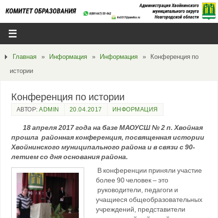
Главная
»
Информация
»
Информация
»
Конференция по
истории
Конференция по истории
АВТОР:
ADMIN
20.04.2017
ИНФОРМАЦИЯ
18 апреля 2017 года на базе МАОУСШ № 2 п. Хвойная
прошла районная конференция, посвященная истории
Хвойнинского муниципального района и в связи с 90-
летием со дня основания района.
В конференции приняли участие
более 90 человек – это
руководители, педагоги и
учащиеся общеобразовательных
учреждений, представители