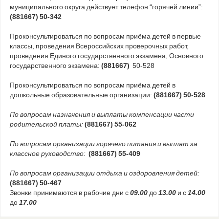
муниципального округа действует телефон “горячей линии”:
(881667) 50-342
Проконсультироваться по вопросам приёма детей в первые
классы, проведения Всероссийских проверочных работ,
проведения Единого государственного экзамена, Основного
государственного экзамена:
(881667)
50-528
Проконсультироваться по вопросам приёма детей в
дошкольные образовательные организации:
(881667) 50-528
По вопросам назначения и выплаты компенсации части
родительской платы:
(881667) 55-062
По вопросам организации горячего питания и выплат за
классное руководство:
(881667) 55-409
По вопросам организации отдыха и оздоровления детей:
(881667) 50-467
Звонки принимаются в рабочие дни с
09.00
до
13.00
и с
14.00
до
17.00