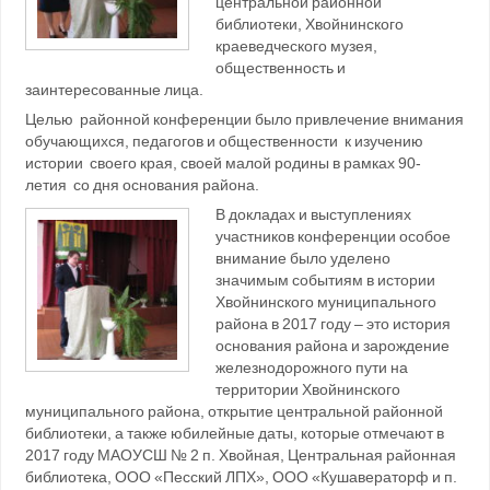
центральной районной
библиотеки, Хвойнинского
краеведческого музея,
общественность и
заинтересованные лица.
Целью районной конференции было привлечение внимания
обучающихся, педагогов и общественности к изучению
истории своего края, своей малой родины в рамках 90-
летия со дня основания района.
В докладах и выступлениях
участников конференции особое
внимание было уделено
значимым событиям в истории
Хвойнинского муниципального
района в 2017 году – это история
основания района и зарождение
железнодорожного пути на
территории Хвойнинского
муниципального района, открытие центральной районной
библиотеки, а также юбилейные даты, которые отмечают в
2017 году МАОУСШ № 2 п. Хвойная, Центральная районная
библиотека, ООО «Песский ЛПХ», ООО «Кушавераторф и п.