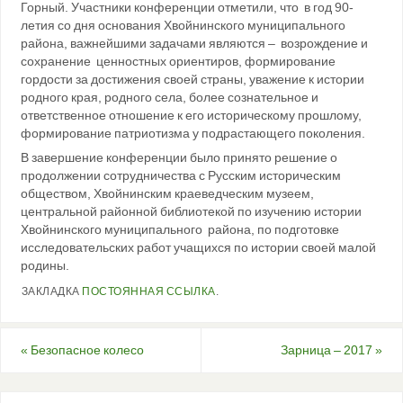
Горный. Участники конференции отметили, что в год 90-
летия со дня основания Хвойнинского муниципального
района, важнейшими задачами являются – возрождение и
сохранение ценностных ориентиров, формирование
гордости за достижения своей страны, уважение к истории
родного края, родного села, более сознательное и
ответственное отношение к его историческому прошлому,
формирование патриотизма у подрастающего поколения.
В завершение конференции было принято решение о
продолжении сотрудничества с Русским историческим
обществом, Хвойнинским краеведческим музеем,
центральной районной библиотекой по изучению истории
Хвойнинского муниципального района, по подготовке
исследовательских работ учащихся по истории своей малой
родины.
ЗАКЛАДКА
ПОСТОЯННАЯ ССЫЛКА
.
«
Безопасное колесо
Зарница – 2017
»