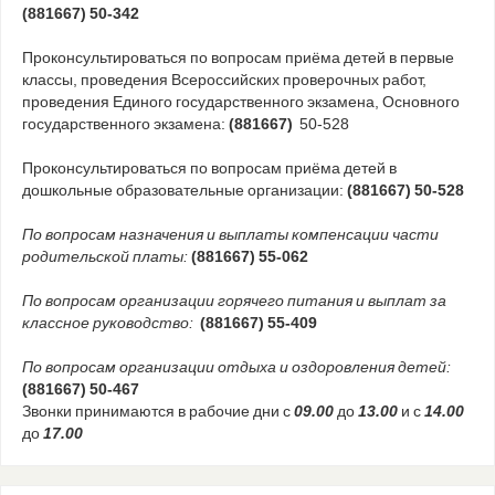
(881667) 50-342
Проконсультироваться по вопросам приёма детей в первые
классы, проведения Всероссийских проверочных работ,
проведения Единого государственного экзамена, Основного
государственного экзамена:
(881667)
50-528
Проконсультироваться по вопросам приёма детей в
дошкольные образовательные организации:
(881667) 50-528
По вопросам назначения и выплаты компенсации части
родительской платы:
(881667) 55-062
По вопросам организации горячего питания и выплат за
классное руководство:
(881667) 55-409
По вопросам организации отдыха и оздоровления детей:
(881667) 50-467
Звонки принимаются в рабочие дни с
09.00
до
13.00
и с
14.00
до
17.00