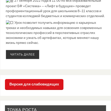
27 октября 2022 года в 11:00 по мск образовательный
проект БФ «Система» – «Лифт в будущее» проведет
профориентационный урок для школьников 8–11 классов и
студентов колледжей бюджетных и коммерческих отделений.
Урок позволит получить информацию о карьерных
треках и необходимых навыках для освоения современных
технологических профессий в перспективных отраслях
экономики и узнать об артефактах, которые меняют нашу
жизнь прямо сейчас.
ЧИТАТЬ ДАЛЕЕ
Версия для слабовидящих
ТОЧКА РОСТА