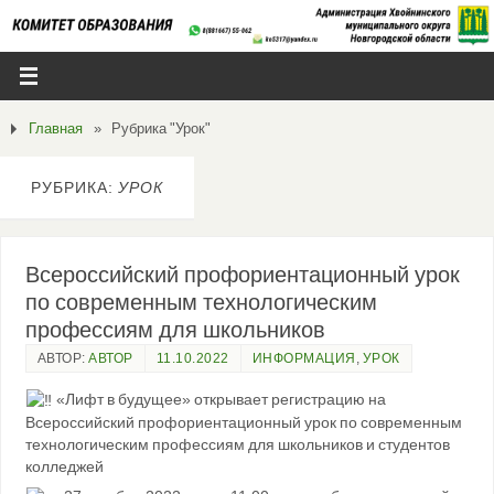
Главная
»
Рубрика "Урок"
РУБРИКА:
УРОК
Всероссийский профориентационный урок
по современным технологическим
профессиям для школьников
АВТОР:
АВТОР
11.10.2022
ИНФОРМАЦИЯ
,
УРОК
«Лифт в будущее» открывает регистрацию на
Всероссийский профориентационный урок по современным
технологическим профессиям для школьников и студентов
колледжей