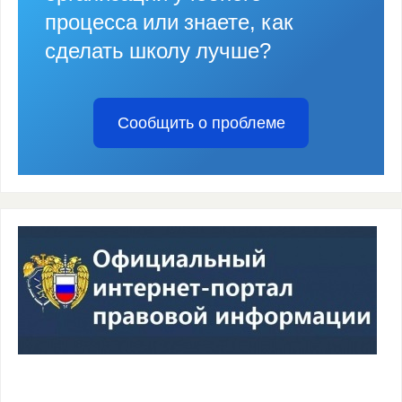
процесса или знаете, как
сделать школу лучше?
Сообщить о проблеме