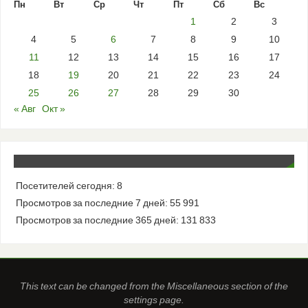
Пн
Вт
Ср
Чт
Пт
Сб
Вс
1
2
3
4
5
6
7
8
9
10
11
12
13
14
15
16
17
18
19
20
21
22
23
24
25
26
27
28
29
30
« Авг
Окт »
Посетителей сегодня:
8
Просмотров за последние 7 дней:
55 991
Просмотров за последние 365 дней:
131 833
This text can be changed from the Miscellaneous section of the
settings page.