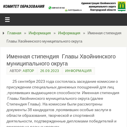
Главная
»
Информация
»
Информация
»
Именная стипендия
Главы Хвойнинского муниципального округа
Именная стипендия Главы Хвойнинского
муниципального округа
АВТОР:
АВТОР
26.09.2023
ИНФОРМАЦИЯ
25 сентября 2023 года состоялась заседание комиссии о
присуждении специальных денежных поощрений для лиц
,проявивших выдающиеся способности Именная стипендия
Главы Хвойнинского муниципального округа (далее
Стипендия Главы). На комиссии были рассмотрены
документы 38 кандидатов ,проявивших особые заслуги в
области образования, творческой и спортивной
деятельности, подтвержденные дипломами победителей и
призеров на разных уровнях.