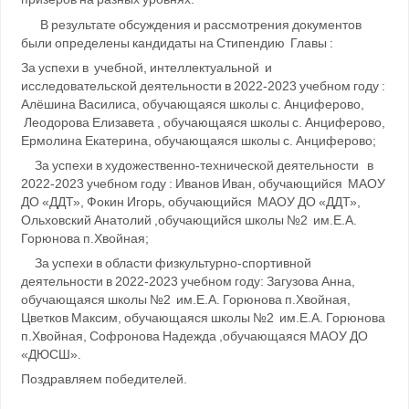
В результате обсуждения и рассмотрения документов
были определены кандидаты на Стипендию Главы :
За успехи в учебной, интеллектуальной и
исследовательской деятельности в 2022-2023 учебном году :
Алёшина Василиса, обучающаяся школы с. Анциферово,
Леодорова Елизавета , обучающаяся школы с. Анциферово,
Ермолина Екатерина, обучающаяся школы с. Анциферово;
За успехи в художественно-технической деятельности в
2022-2023 учебном году : Иванов Иван, обучающийся МАОУ
ДО «ДДТ», Фокин Игорь, обучающийся МАОУ ДО «ДДТ»,
Ольховский Анатолий ,обучающийся школы №2 им.Е.А.
Горюнова п.Хвойная;
За успехи в области физкультурно-спортивной
деятельности в 2022-2023 учебном году: Загузова Анна,
обучающаяся школы №2 им.Е.А. Горюнова п.Хвойная,
Цветков Максим, обучающаяся школы №2 им.Е.А. Горюнова
п.Хвойная, Софронова Надежда ,обучающаяся МАОУ ДО
«ДЮСШ».
Поздравляем победителей.