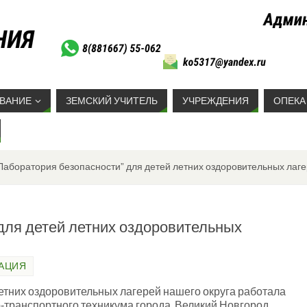
ВАНИЕ
ЗЕМСКИЙ УЧИТЕЛЬ
УЧРЕЖДЕНИЯ
ОПЕКА
Лаборатория безопасности” для детей летних оздоровительных лаг
для детей летних оздоровительных
АЦИЯ
тних оздоровительных лагерей нашего округа работала
-транспортного техникума города Великий Новгород,