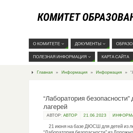
О КОМИТЕТЕ
ДОКУМЕНТЫ
ОБРАЗО
ПОЛЕЗНАЯ ИНФОРМАЦИЯ
КАРТА САЙТА
Главная
»
Информация
»
Информация
»
“
“Лаборатория безопасности” 
лагерей
АВТОР:
АВТОР
21.06.2023
ИНФОРМ
21 июня на базе ДЮСШ для детей из ле
“Лаборатория безопасности” из Дорожно