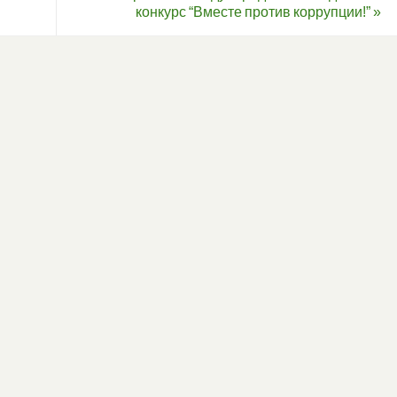
и
конкурс “Вместе против коррупции!”
»