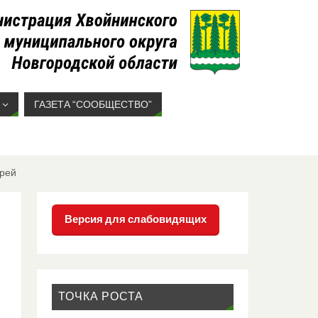
ГАЗЕТА “СООБЩЕСТВО”
ерей
Версия для слабовидящих
ТОЧКА РОСТА