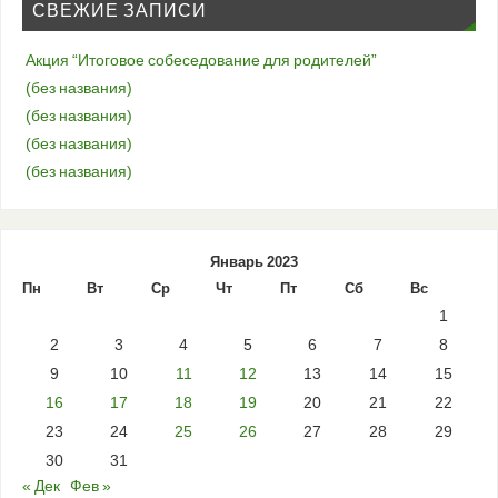
СВЕЖИЕ ЗАПИСИ
Акция “Итоговое собеседование для родителей”
(без названия)
(без названия)
(без названия)
(без названия)
Январь 2023
Пн
Вт
Ср
Чт
Пт
Сб
Вс
1
2
3
4
5
6
7
8
9
10
11
12
13
14
15
16
17
18
19
20
21
22
23
24
25
26
27
28
29
30
31
« Дек
Фев »