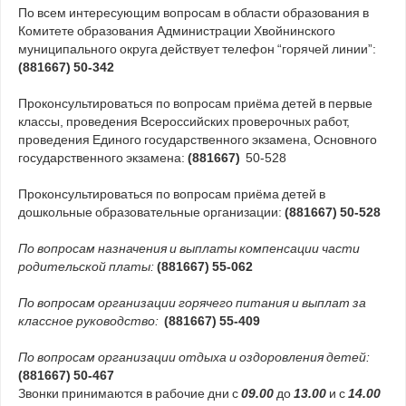
По всем интересующим вопросам в области образования в
Комитете образования Администрации Хвойнинского
муниципального округа действует телефон “горячей линии”:
(881667) 50-342
Проконсультироваться по вопросам приёма детей в первые
классы, проведения Всероссийских проверочных работ,
проведения Единого государственного экзамена, Основного
государственного экзамена:
(881667)
50-528
Проконсультироваться по вопросам приёма детей в
дошкольные образовательные организации:
(881667) 50-528
По вопросам назначения и выплаты компенсации части
родительской платы:
(881667) 55-062
По вопросам организации горячего питания и выплат за
классное руководство:
(881667) 55-409
По вопросам организации отдыха и оздоровления детей:
(881667) 50-467
Звонки принимаются в рабочие дни с
09.00
до
13.00
и с
14.00