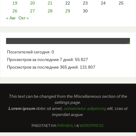
19
20
21
22
23
24
25
26
27
28
29
30
« Авг
Окт »
Посетителей сегодня:
0
Просмотров за последние 7 дней:
55 827
Просмотров за последние 365 дней:
131 807
This text can be changed from the Miscellaneous section of the
settings page.
Lorem ipsum
dolor sit amet,
consectetur adipiscing
elit, cras ut
imperdiet augue.
РАБОТАЕТ НА
PARABOLA
&
WORDPRESS.