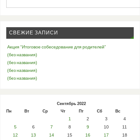
СВЕЖИЕ ЗАПИСИ
Акция “Итоговое собеседование для родителей”
(без названия)
(без названия)
(без названия)
(без названия)
Сентябрь 2022
Пн
Вт
Ср
Чт
Пт
Сб
Вс
1
2
3
4
5
6
7
8
9
10
11
12
13
14
15
16
17
18