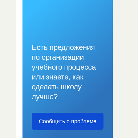
Есть предложения
по организации
учебного процесса
или знаете, как
сделать школу
лучше?
Сообщить о проблеме