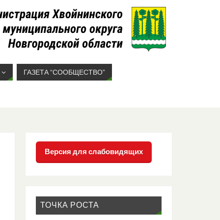
ГАЗЕТА “СООБЩЕСТВО”
Версия для слабовидящих
ТОЧКА РОСТА