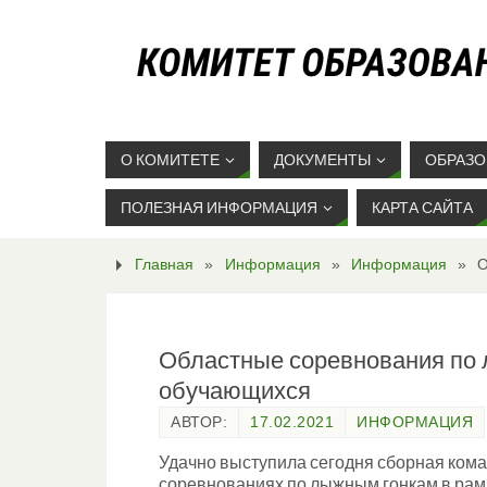
О КОМИТЕТЕ
ДОКУМЕНТЫ
ОБРАЗО
ПОЛЕЗНАЯ ИНФОРМАЦИЯ
КАРТА САЙТА
Главная
»
Информация
»
Информация
»
О
Областные соревнования по 
обучающихся
АВТОР:
17.02.2021
ИНФОРМАЦИЯ
Удачно выступила сегодня сборная ком
соревнованиях по лыжным гонкам в рам