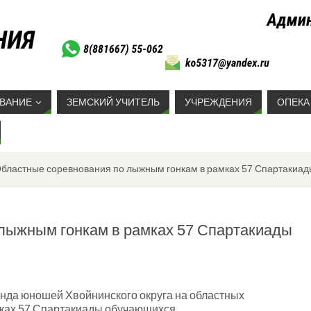
ВАНИЕ
ЗЕМСКИЙ УЧИТЕЛЬ
УЧРЕЖДЕНИЯ
ОПЕКА
бластные соревнования по лыжным гонкам в рамках 57 Спартакиа
лыжным гонкам в рамках 57 Спартакиады
анда юношей Хвойнинского округа на областных
ках 57 Спартакиады обучающихся.