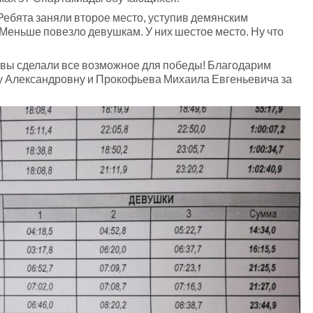
Ребята заняли второе место, уступив демянским
Меньше повезло девушкам. У них шестое место. Ну что
о вы сделали все возможное для победы! Благодарим
у Александровну и Прокофьева Михаила Евгеньевича за