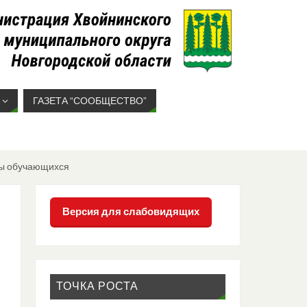
ГАЗЕТА “СООБЩЕСТВО”
ды обучающихся
Версия для слабовидящих
ТОЧКА РОСТА