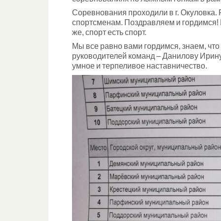
Соревнования проходили в г. Окуловка. 
спортсменам. Поздравляем и гордимся! 
же, спорт есть спорт.
Мы все равно вами гордимся, знаем, чт
руководителей команд – Данилову Ирин
умное и терпеливое наставничество.