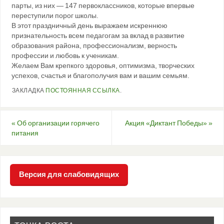
парты, из них — 147 первоклассников, которые впервые
переступили порог школы.
В этот праздничный день выражаем искреннюю
признательность всем педагогам за вклад в развитие
образования района, профессионализм, верность
профессии и любовь к ученикам.
Желаем Вам крепкого здоровья, оптимизма, творческих
успехов, счастья и благополучия вам и вашим семьям.
ЗАКЛАДКА
ПОСТОЯННАЯ ССЫЛКА
.
«
Об организации горячего
Акция «Диктант Победы»
»
питания
Версия для слабовидящих