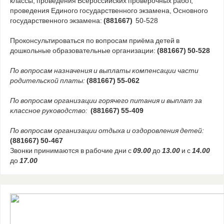
классы, проведения Всероссийских проверочных работ,
проведения Единого государственного экзамена, Основного
государственного экзамена:
(881667)
50-528
Проконсультироваться по вопросам приёма детей в
дошкольные образовательные организации:
(881667) 50-528
По вопросам назначения и выплаты компенсации части
родительской платы:
(881667) 55-062
По вопросам организации горячего питания и выплат за
классное руководство:
(881667) 55-409
По вопросам организации отдыха и оздоровления детей:
(881667) 50-467
Звонки принимаются в рабочие дни с
09.00
до
13.00
и с
14.00
до
17.00