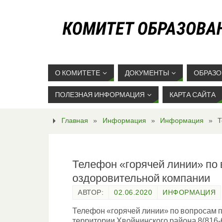
О КОМИТЕТЕ
ДОКУМЕНТЫ
ОБРАЗО
ПОЛЕЗНАЯ ИНФОРМАЦИЯ
КАРТА САЙТА
Главная
»
Информация
»
Информация
»
Т
Телефон «горячей линии» по
оздоровительной компании
АВТОР:
02.06.2020
ИНФОРМАЦИЯ
Телефон «горячей линии» по вопросам 
территории Хвойнинского района 8(816