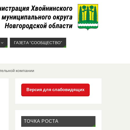
ГАЗЕТА “СООБЩЕСТВО”
ительной компании
Версия для слабовидящих
ТОЧКА РОСТА