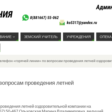
ВАНИЕ
ЗЕМСКИЙ УЧИТЕЛЬ
УЧРЕЖДЕНИЯ
ОПЕКА
елефон «горячей линии» по вопросам проведения летней оздоров
 вопросам проведения летней
проведения летней оздоровительной компании на
-67) 50-467 Ольховская Марина Владимировна, ведущий