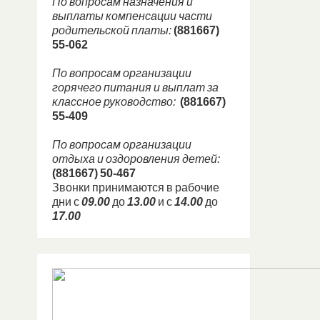
По вопросам назначения и
выплаты компенсации части
родительской платы:
(881667)
55-062
По вопросам организации
горячего питания и выплат за
классное руководство:
(881667)
55-409
По вопросам организации
отдыха и оздоровления детей:
(881667) 50-467
Звонки принимаются в рабочие
дни с
09.00
до
13.00
и с
14.00
до
17.00