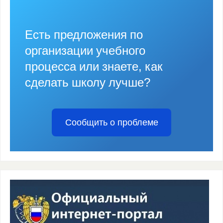
Есть предложения по
организации учебного
процесса или знаете, как
сделать школу лучше?
Сообщить о проблеме