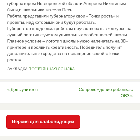
губернатором Новгородской области Андреем Никитиным
были,и школьники из села Песь.
Ребята представили губернатору свои «Точки роста» и
проекты, над которыми они будут работать.
Губернатор предложил ребятам поучаствовать в конкурсе на
лучший логотип с учетом уникальных особенностей школы.
Главное условие – логотип школы нужно напечатать на 3D-
принтере и проявить креативность. Победитель получит
дополнительные средства на оснащение своей «Точки
роста».
ЗАКЛАДКА
ПОСТОЯННАЯ ССЫЛКА
.
«
День учителя
Сопровождение ребёнка с
ОВЗ
»
Версия для слабовидящих