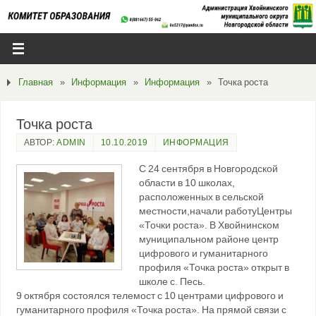
Главная
»
Информация
»
Информация
»
Точка роста
Точка роста
АВТОР:
ADMIN
10.10.2019
ИНФОРМАЦИЯ
С 24 сентября в Новгородской
области в 10 школах,
расположенных в сельской
местности,начали работуЦентры
«Точки роста». В Хвойнинском
муниципальном районе центр
цифрового и гуманитарного
профиля «Точка роста» открыт в
школе с. Песь.
9 октября состоялся телемост с 10 центрами цифрового и
гуманитарного профиля «Точка роста». На прямой связи с