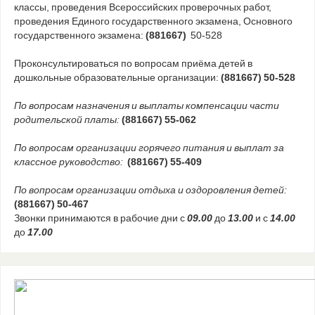
классы, проведения Всероссийских проверочных работ,
проведения Единого государственного экзамена, Основного
государственного экзамена:
(881667)
50-528
Проконсультироваться по вопросам приёма детей в
дошкольные образовательные организации:
(881667) 50-528
По вопросам назначения и выплаты компенсации части
родительской платы:
(881667) 55-062
По вопросам организации горячего питания и выплат за
классное руководство:
(881667) 55-409
По вопросам организации отдыха и оздоровления детей:
(881667) 50-467
Звонки принимаются в рабочие дни с
09.00
до
13.00
и с
14.00
до
17.00