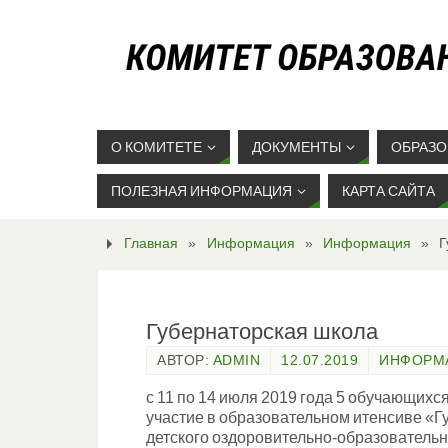
О КОМИТЕТЕ
ДОКУМЕНТЫ
ОБРАЗО
ПОЛЕЗНАЯ ИНФОРМАЦИЯ
КАРТА САЙТА
Главная
»
Информация
»
Информация
»
Г
Губернаторская школа
АВТОР:
ADMIN
12.07.2019
ИНФОРМ
с 11 по 14 июля 2019 года 5 обучающих
участие в образовательном итенсиве «Г
детского оздоровительно-образовательн