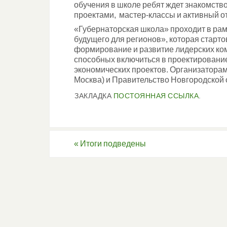
обучения в школе ребят ждет знакомств
проектами, мастер-классы и активный о
«Губернаторская школа» проходит в рам
будущего для регионов», которая старто
формирование и развитие лидерских ком
способных включиться в проектировани
экономических проектов. Организаторами
Москва) и Правительство Новгородской 
ЗАКЛАДКА
ПОСТОЯННАЯ ССЫЛКА
.
«
Итоги подведены