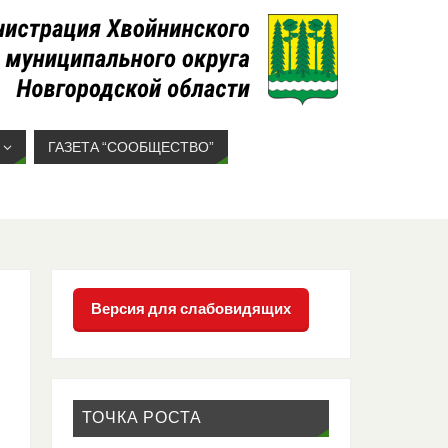
ГАЗЕТА “СООБЩЕСТВО”
Версия для слабовидящих
ТОЧКА РОСТА