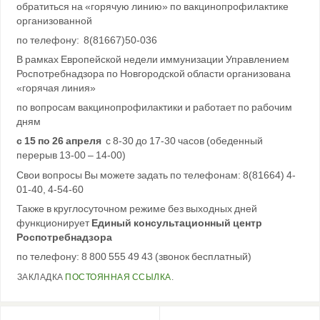
обратиться на «горячую линию» по вакцинопрофилактике
организованной
по телефону: 8(81667)50-036
В рамках Европейской недели иммунизации Управлением
Роспотребнадзора по Новгородской области организована
«горячая линия»
по вопросам вакцинопрофилактики и работает по рабочим
дням
с 15 по 26 апреля
с 8-30 до 17-30
часов
(обеденный
перерыв 13-00 – 14-00)
Свои вопросы Вы можете задать по телефонам: 8(81664) 4-
01-40, 4-54-60
Также в круглосуточном режиме без выходных дней
функционирует
Единый консультационный центр
Роспотребнадзора
по телефону: 8 800 555 49 43 (звонок бесплатный)
ЗАКЛАДКА
ПОСТОЯННАЯ ССЫЛКА
.