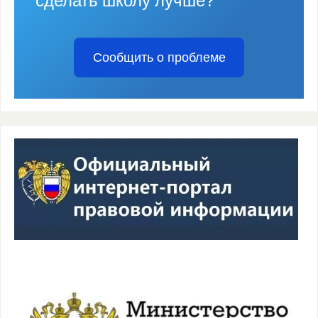
сделать школу лучше?
Сообщить о проблеме