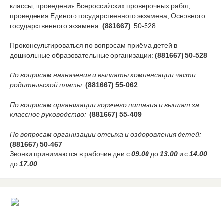
классы, проведения Всероссийских проверочных работ,
проведения Единого государственного экзамена, Основного
государственного экзамена:
(881667)
50-528
Проконсультироваться по вопросам приёма детей в
дошкольные образовательные организации:
(881667) 50-528
По вопросам назначения и выплаты компенсации части
родительской платы:
(881667) 55-062
По вопросам организации горячего питания и выплат за
классное руководство:
(881667) 55-409
По вопросам организации отдыха и оздоровления детей:
(881667) 50-467
Звонки принимаются в рабочие дни с
09.00
до
13.00
и с
14.00
до
17.00