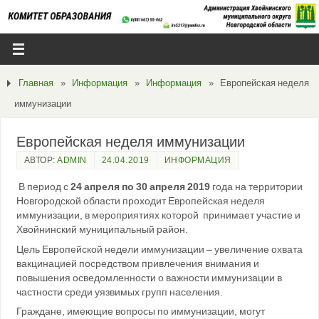
Главная
»
Информация
»
Информация
»
Европейская неделя
иммунизации
Европейская неделя иммунизации
АВТОР:
ADMIN
24.04.2019
ИНФОРМАЦИЯ
В период с
24 апреля по 30 апреля 2019
года на территории
Новгородской области проходит Европейская неделя
иммунизации, в мероприятиях которой принимает участие и
Хвойнинский муниципальный район.
Цель Европейской недели иммунизации – увеличение охвата
вакцинацией посредством привлечения внимания и
повышения осведомленности о важности иммунизации в
частности среди уязвимых групп населения.
Граждане, имеющие вопросы по иммунизации, могут