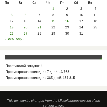
Пн
Вт
Ср
Чт
Пт
Сб
Вс
1
2
3
4
5
6
7
8
9
10
11
12
13
14
15
16
17
18
19
20
21
22
23
24
25
26
27
28
29
30
31
« Фев
Апр »
Посетителей сегодня:
4
Просмотров за последние 7 дней:
13 768
Просмотров за последние 365 дней:
131 815
This text can be changed from the Miscellaneous section of the
settings page.