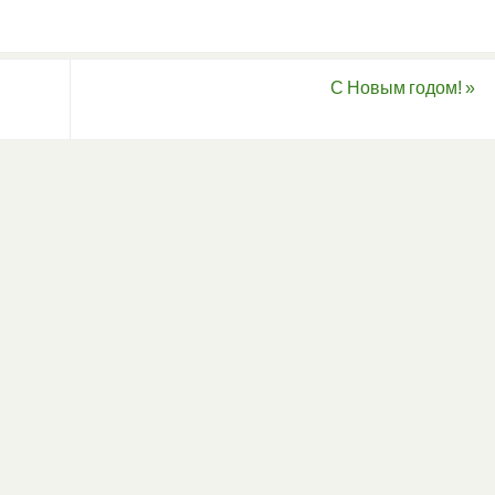
С Новым годом!
»