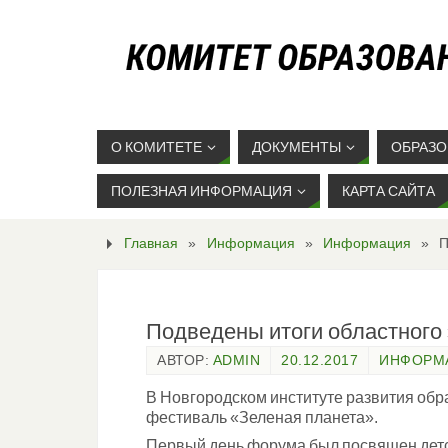
О КОМИТЕТЕ
ДОКУМЕНТЫ
ОБРАЗО
ПОЛЕЗНАЯ ИНФОРМАЦИЯ
КАРТА САЙТА
Главная
»
Информация
»
Информация
»
П
Подведены итоги областного
АВТОР:
ADMIN
20.12.2017
ИНФОРМ
В Новгородском институте развития обр
фестиваль «Зеленая планета».
Первый день форума был посвящен детс