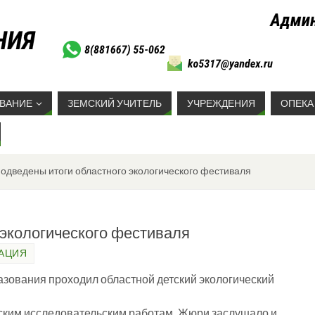
ВАНИЕ
ЗЕМСКИЙ УЧИТЕЛЬ
УЧРЕЖДЕНИЯ
ОПЕКА
одведены итоги областного экологического фестиваля
 экологического фестиваля
АЦИЯ
азования проходил областной детский экологический
ким исследовательским работам. Жюри заслушало и