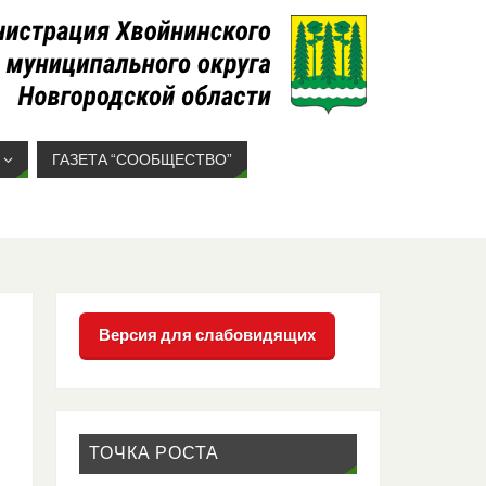
ГАЗЕТА “СООБЩЕСТВО”
Версия для слабовидящих
ТОЧКА РОСТА