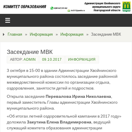
Главная
»
Информация
»
Информация
»
Засекдание МВК
Засекдание МВК
АВТОР:
ADMIN
09.10.2017
ИНФОРМАЦИЯ
3 октября в 15-00 в здании Администрации Хвойнинского
муниципального района состоялось заседание районной
межведомственной комиссии по организации отдыха,
оздоровления, занятости детей и подростков.
Открыла заседание
Перевалова Ирина Николаевна
,
первый заместитель Главы администрации Хвойнинского
муниципального района.
«Об итогах летней оздоровительной кампании в 2017 году»
доложила
Закутина Елена Владимировна
, ведущий
служащий комитета образования администрации