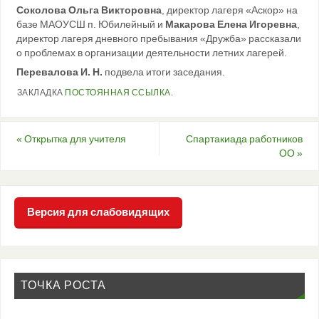
Соколова Ольга Викторовна
, директор лагеря «Аскор» на
базе МАОУСШ п. Юбилейный и
Макарова Елена Игоревна
,
директор лагеря дневного пребывания «Дружба» рассказали
о проблемах в организации деятельности летних лагерей.
Перевалова И. Н.
подвела итоги заседания.
ЗАКЛАДКА
ПОСТОЯННАЯ ССЫЛКА
.
«
Открытка для учителя
Спартакиада работников
ОО
»
Версия для слабовидящих
ТОЧКА РОСТА