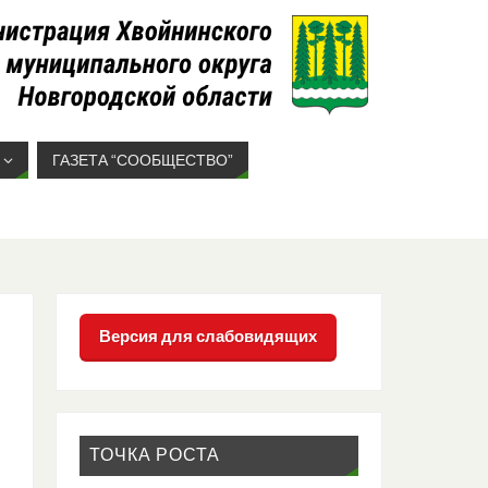
ГАЗЕТА “СООБЩЕСТВО”
Версия для слабовидящих
ТОЧКА РОСТА