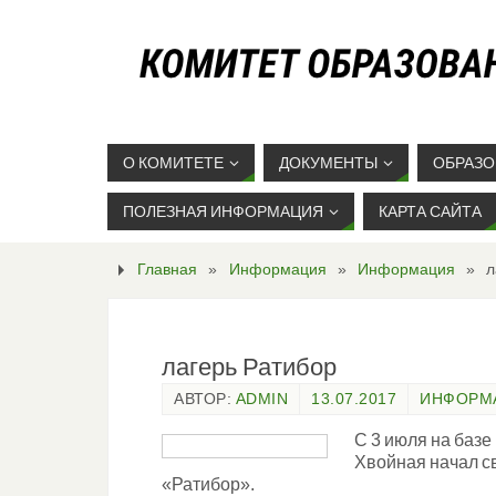
О КОМИТЕТЕ
ДОКУМЕНТЫ
ОБРАЗО
ПОЛЕЗНАЯ ИНФОРМАЦИЯ
КАРТА САЙТА
Главная
»
Информация
»
Информация
»
л
лагерь Ратибор
АВТОР:
ADMIN
13.07.2017
ИНФОРМ
С 3 июля на баз
Хвойная начал с
«Ратибор».