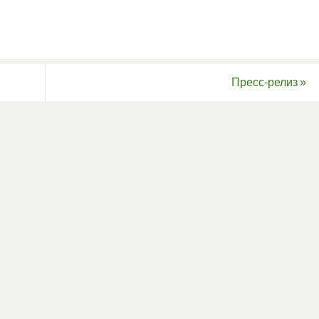
Пресс-релиз
»