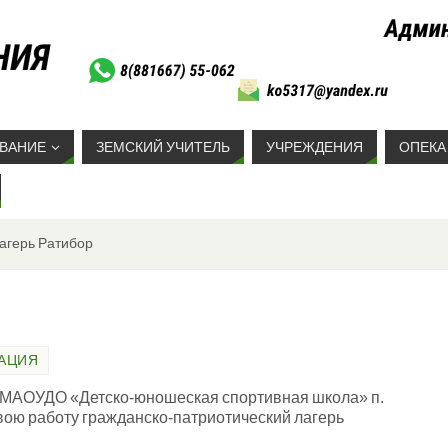
ВАНИЕ
ЗЕМСКИЙ УЧИТЕЛЬ
УЧРЕЖДЕНИЯ
ОПЕКА
агерь Ратибор
АЦИЯ
е МАОУДО «Детско-юношеская спортивная школа» п.
вою работу гражданско-патриотический лагерь