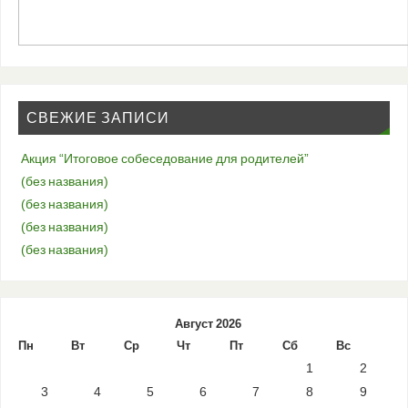
СВЕЖИЕ ЗАПИСИ
Акция “Итоговое собеседование для родителей”
(без названия)
(без названия)
(без названия)
(без названия)
Август 2026
Пн
Вт
Ср
Чт
Пт
Сб
Вс
1
2
3
4
5
6
7
8
9