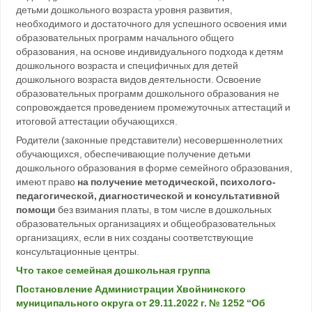
детьми дошкольного возраста уровня развития,
необходимого и достаточного для успешного освоения ими
образовательных программ начального общего
образования, на основе индивидуального подхода к детям
дошкольного возраста и специфичных для детей
дошкольного возраста видов деятельности. Освоение
образовательных программ дошкольного образования не
сопровождается проведением промежуточных аттестаций и
итоговой аттестации обучающихся.
Родители (законные представители) несовершеннолетних
обучающихся, обеспечивающие получение детьми
дошкольного образования в форме семейного образования,
имеют право
на получение методической, психолого-
педагогической, диагностической и консультативной
помощи
без взимания платы, в том числе в дошкольных
образовательных организациях и общеобразовательных
организациях, если в них созданы соответствующие
консультационные центры.
Что такое семейная дошкольная группа
Постановление Администрации Хвойнинского
муниципального округа от 29.11.2022 г. № 1252 “Об