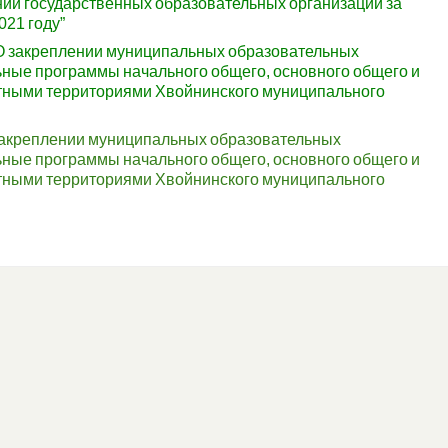
ении государственных образовательных организаций за
021 году”
 закреплении муниципальных образовательных
ные программы начального общего, основного общего и
етными территориями Хвойнинского муниципального
 закреплении муниципальных образовательных
ные программы начального общего, основного общего и
етными территориями Хвойнинского муниципального