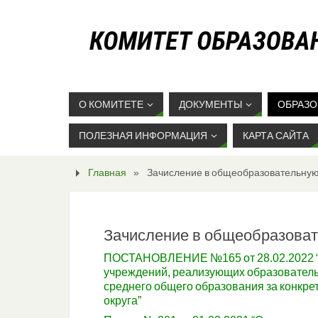
О КОМИТЕТЕ
ДОКУМЕНТЫ
ОБРАЗО
ПОЛЕЗНАЯ ИНФОРМАЦИЯ
КАРТА САЙТА
Главная
»
Зачисление в общеобразовательну
Зачисление в общеобразова
ПОСТАНОВЛЕНИЕ №165 от 28.02.2022 “
учреждений, реализующих образователь
среднего общего образования за конкр
округа”