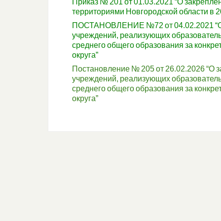
Приказ № 201 от 01.03.2021 “О закрепл
территориями Новгородской области в 2
ПОСТАНОВЛЕНИЕ №72 от 04.02.2021 “О
учреждений, реализующих образователь
среднего общего образования за конкр
округа”
Постановление № 205 от 26.02.2026 “О
учреждений, реализующих образователь
среднего общего образования за конкр
округа”