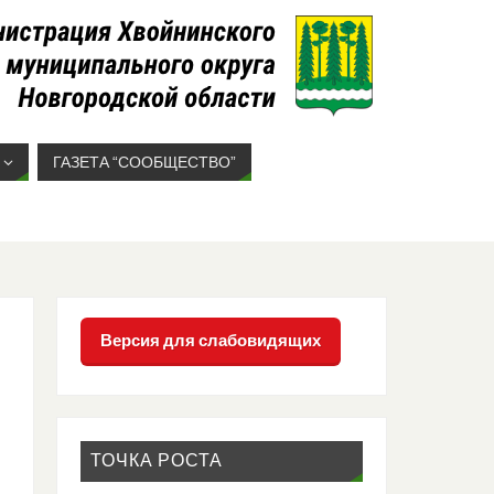
ГАЗЕТА “СООБЩЕСТВО”
Версия для слабовидящих
ТОЧКА РОСТА